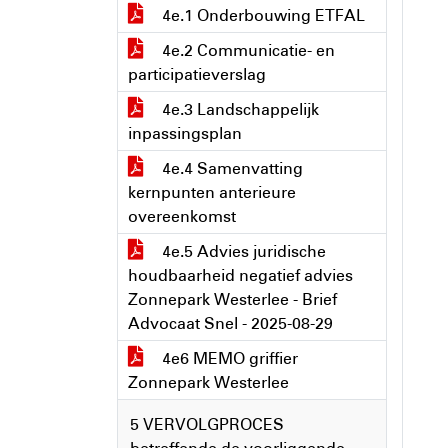
4e.1 Onderbouwing ETFAL
4e.2 Communicatie- en
participatieverslag
4e.3 Landschappelijk
inpassingsplan
4e.4 Samenvatting
kernpunten anterieure
overeenkomst
4e.5 Advies juridische
houdbaarheid negatief advies
Zonnepark Westerlee - Brief
Advocaat Snel - 2025-08-29
4e6 MEMO griffier
Zonnepark Westerlee
5 VERVOLGPROCES