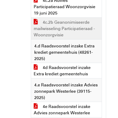
4c.2a Advies
Participatieraad Woonzorgvisie
19 juni 2025
4c.2b Geanonimiseerde
mailwisseling Participatieraad -
Woonzorgvisie
4.d Raadsvoorstel inzake Extra
krediet gemeentehuis (48261-
2025)
4d Raadsvoorstel inzake
Extra krediet gemeentehuis
4.e Raadsvoorstel inzake Advies
zonnepark Westerlee (39115-
2025)
4e Raadsvoorstel inzake
Advies zonnepark Westerlee