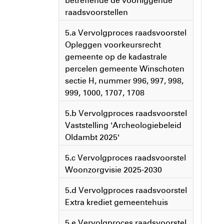
betreffende de voorliggende
raadsvoorstellen
5.a Vervolgproces raadsvoorstel
Opleggen voorkeursrecht
gemeente op de kadastrale
percelen gemeente Winschoten
sectie H, nummer 996, 997, 998,
999, 1000, 1707, 1708
5.b Vervolgproces raadsvoorstel
Vaststelling 'Archeologiebeleid
Oldambt 2025'
5.c Vervolgproces raadsvoorstel
Woonzorgvisie 2025-2030
5.d Vervolgproces raadsvoorstel
Extra krediet gemeentehuis
5.e Vervolgproces raadsvoorstel