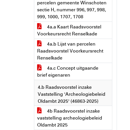
percelen gemeente Winschoten
sectie H, nummer 996, 997, 998,
999, 1000, 1707, 1708
4a.a Kaart Raadsvoorstel
Voorkeursrecht Renselkade
4a.b Lijst van percelen
Raadsvoorstel Voorkeursrecht
Renselkade
4a.c Concept uitgaande
brief eigenaren
4.b Raadsvoorstel inzake
Vaststelling 'Archeologiebeleid
Oldambt 2025' (46863-2025)
4b Raadsvoorstel inzake
vaststelling archeologiebeleid
Oldambt 2025