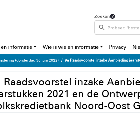
Zoeken
 en informatie
Wie is wie en informatie
Privacy
Ni
adering (donderdag 30 juni 2022)
9a Raadsvoorstel inzake Aanbieding jaarstukken 2021 en de Ontwerpbegroting 2
 Raadsvoorstel inzake Aanbi
arstukken 2021 en de Ontwer
olkskredietbank Noord-Oost 