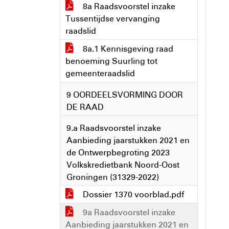
8a Raadsvoorstel inzake
Tussentijdse vervanging
raadslid
8a.1 Kennisgeving raad
benoeming Suurling tot
gemeenteraadslid
9 OORDEELSVORMING DOOR
DE RAAD
9.a Raadsvoorstel inzake
Aanbieding jaarstukken 2021 en
de Ontwerpbegroting 2023
Volkskredietbank Noord-Oost
Groningen (31329-2022)
Dossier 1370 voorblad.pdf
9a Raadsvoorstel inzake
Aanbieding jaarstukken 2021 en