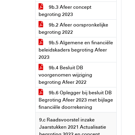
9b.3 Afeer concept
begroting 2023
9b.2 Afeer oorspronkelijke
begroting 2022
9b.5 Algemene en financiële
beleidskaders begroting Afeer
2023
9b.4 Besluit DB
voorgenomen wijziging
begroting Afeer 2022
9b.6 Oplegger bij besluit DB
Begroting Afeer 2023 met bijlage
financiële doorrekening
9.c Raadsvoorstel inzake
Jaarstukken 2021 Actualisatie
begroting 2022 en concept