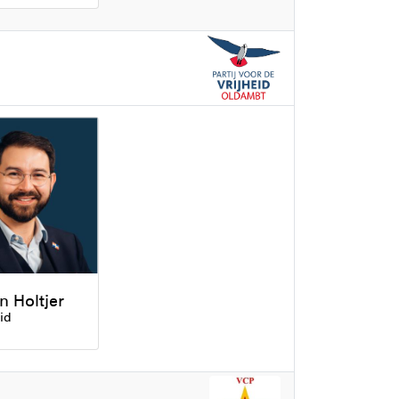
 Holtjer
id