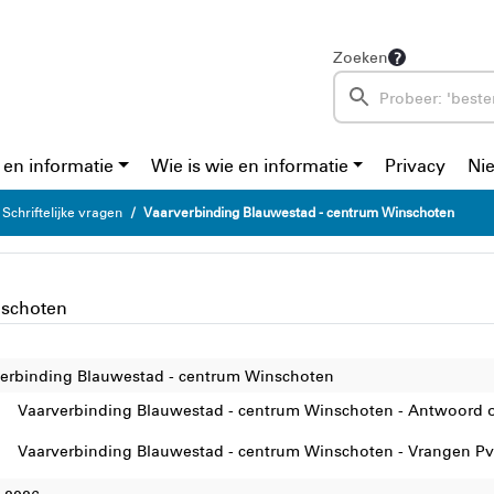
Zoeken
 en informatie
Wie is wie en informatie
Privacy
Ni
Schriftelijke vragen
Vaarverbinding Blauwestad - centrum Winschoten
nschoten
erbinding Blauwestad - centrum Winschoten
Vaarverbinding Blauwestad - centrum Winschoten - Antwoord 
Vaarverbinding Blauwestad - centrum Winschoten - Vrangen Pv