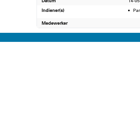
Datum
14-05
Indiener(s)
Par
Medewerker