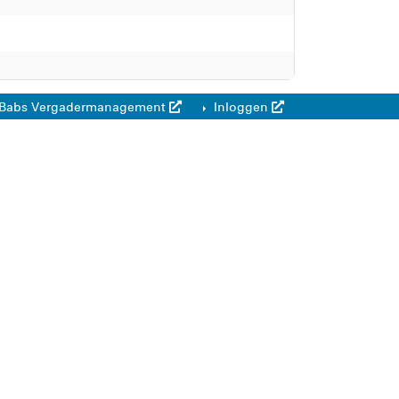
Babs Vergadermanagement
Inloggen