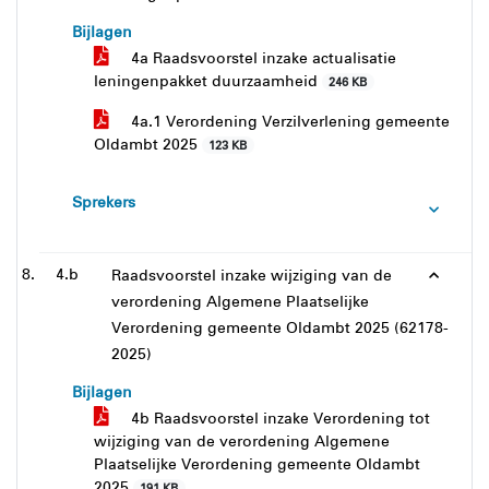
Bijlagen
4a Raadsvoorstel inzake actualisatie
leningenpakket duurzaamheid
246 KB
4a.1 Verordening Verzilverlening gemeente
Oldambt 2025
123 KB
Sprekers
4.b
Raadsvoorstel inzake wijziging van de
verordening Algemene Plaatselijke
Verordening gemeente Oldambt 2025 (62178-
2025)
Bijlagen
4b Raadsvoorstel inzake Verordening tot
wijziging van de verordening Algemene
Plaatselijke Verordening gemeente Oldambt
2025
191 KB