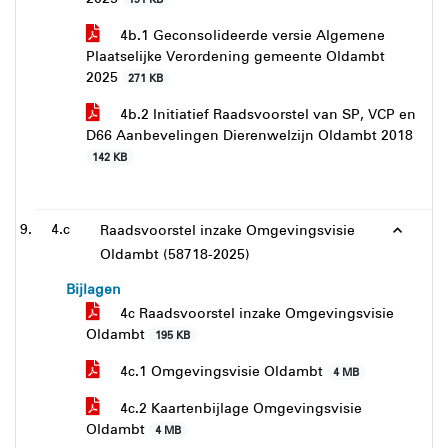
4b.1 Geconsolideerde versie Algemene
Plaatselijke Verordening gemeente Oldambt
2025
271 KB
4b.2 Initiatief Raadsvoorstel van SP, VCP en
D66 Aanbevelingen Dierenwelzijn Oldambt 2018
142 KB
4.c
Raadsvoorstel inzake Omgevingsvisie
Oldambt (58718-2025)
Bijlagen
4c Raadsvoorstel inzake Omgevingsvisie
Oldambt
195 KB
4c.1 Omgevingsvisie Oldambt
4 MB
4c.2 Kaartenbijlage Omgevingsvisie
Oldambt
4 MB