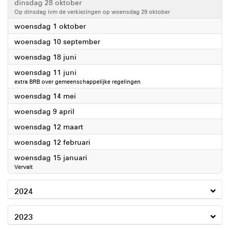
2025
dinsdag 28 oktober
Op dinsdag ivm de verkiezingen op woensdag 29 oktober
2025
woensdag 1 oktober
2025
woensdag 10 september
2025
woensdag 18 juni
2025
woensdag 11 juni
extra BRB over gemeenschappelijke regelingen
2025
woensdag 14 mei
2025
woensdag 9 april
2025
woensdag 12 maart
2025
woensdag 12 februari
2025
woensdag 15 januari
Vervalt
2024
2023