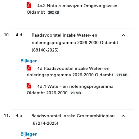
4c.3 Nota zienswijzen Omgevingsvisie
Oldambt
262 KB
4.d
Raadsvoorstel inzake Water- en
rioleringsprogramma 2026-2030 Oldambt
(68140-2025)
Bijlagen
4d Raadsvoorstel inzake Water- en
rioleringsprogramma 2026-2030 Oldambt
211 KB
4d.1 Water- en rioleringsprogramma
Oldambt 2026-2030
20 MB
4.e
Raadsvoorstel inzake Groenambitieplan
(67214-2025)
Bijlagen