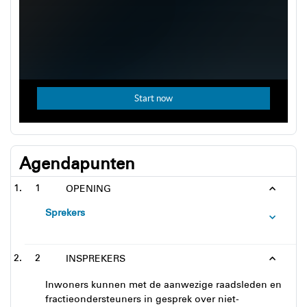
Agendapunten
1
OPENING
Sprekers
2
INSPREKERS
Inwoners kunnen met de aanwezige raadsleden en
fractieondersteuners in gesprek over niet-