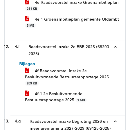
4e Raadsvoorstel inzake Groenambitieplan
211 KB
4e.1 Groenambitieplan gemeente Oldambt
3 MB
4.f
Raadsvoorstel inzake 2e BBR 2025 (68293-
2025)
Bijlagen
4f Raadsvoorstel inzake 2e
Besluitvormende Bestuursrapportage 2025
209 KB
4f.1 2e Besluitvormende
Bestuursrapportage 2025
1 MB
4.g
Raadsvoorstel inzake Begroting 2026 en
meerjarenraming 2027-2029 (69125-2025)