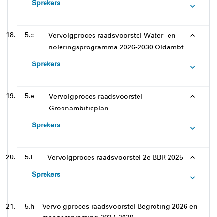
Sprekers
5.c
Vervolgproces raadsvoorstel Water- en
rioleringsprogramma 2026-2030 Oldambt
Sprekers
5.e
Vervolgproces raadsvoorstel
Groenambitieplan
Sprekers
5.f
Vervolgproces raadsvoorstel 2e BBR 2025
Sprekers
5.h
Vervolgproces raadsvoorstel Begroting 2026 en
meerjarenraming 2027-2029