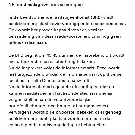
NB: op
dinsdag
ivm de verkiezingen
In de beeldvormende raadsbijeenkomst (BRB) vindt
beeldvorming plaats over voorliggende raadsvoorstellen.
Ook wordt het proces bepaald voor de verdere
behandeling van deze raadsvoorstellen. Er is nog geen
politieke discussie.
De BRB begint om 19.45 uur met de insprekers. Dit wordt
live uitgezonden en is later terug te kijken.
Na de insprekers volgt de informatiemarkt. Deze wordt
niet uitgezonden, omdat de informatiemarkt op diverse
locaties in Halte Democratie plaatsvindt.
Na de informatiemarkt gaat de uitzending verder en
kunnen raadsleden en fractieondersteuners plenair
vragen stellen aan de verantwoordelijke
portefeuillehouder (wethouder of burgemeester).
Vervolgens wordt bij elk voorstel bekeken of er genoeg
beeldvorming heeft plaatsgevonden om het in de
eerstvolgende raadsvergadering te behandelen.