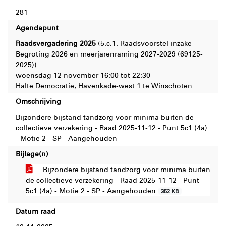
281
Agendapunt
Raadsvergadering 2025
(5.c.1. Raadsvoorstel inzake
Begroting 2026 en meerjarenraming 2027-2029 (69125-
2025))
woensdag 12 november 16:00 tot 22:30
Halte Democratie, Havenkade-west 1 te Winschoten
Omschrijving
Bijzondere bijstand tandzorg voor minima buiten de
collectieve verzekering - Raad 2025-11-12 - Punt 5c1 (4a)
- Motie 2 - SP - Aangehouden
Bijlage(n)
Bijzondere bijstand tandzorg voor minima buiten
de collectieve verzekering - Raad 2025-11-12 - Punt
5c1 (4a) - Motie 2 - SP - Aangehouden
352 KB
Datum raad